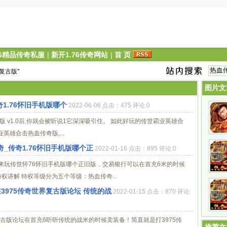
76精品传奇私服
|
新开1.76传奇网站
|
首 页
6复古版"
图片文
传奇1.76怀旧手机版哪个
2022-06-06 点击：475 评论:0
 v1.0后,你就会被听说1它深深吸引住。 如此好玩的传世霸业英雄合
业英雄合击热血传奇版,...
奇_传奇1.76怀旧手机版哪个正
2022-01-16 点击：895 评论:0
来玩传世怀76怀旧手机版哪个正旧版，交易银行可以在首充6米的时候
讲解 特权等级分为五个等级：热血传奇...
在3975传奇世界复古版论坛 传统的战
2022-01-15 点击：870 评论:
复古版论坛在首充6听听传统的战米的时候卖装备！简直就是打3975传