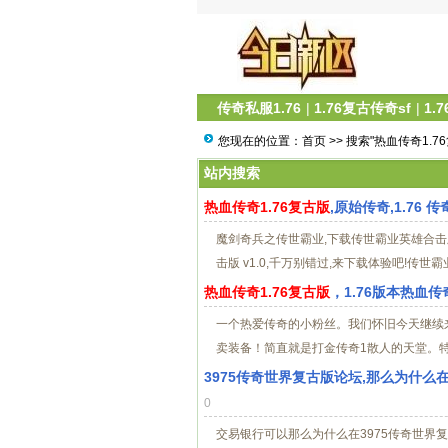
传奇私服1.76
|
1.76复古传奇sf
|
1.
您现在的位置：
首页
>> 搜索"热血传奇1.7
站内搜索
热血传奇1.76复古版
,原始传奇,1.76 
魔剑奇兵之传世霸业,下载传世霸业英雄合击版
击版 v1.0,千万别错过,来下载体验吧!传世霸
热血传奇1.76复古版
，1.76版本热血传
一个热爱传奇的小粉丝。我们怀旧今天继续
卖装备！简直就是打金传奇1散人的天堂。特权
3975传奇世界复古版论坛,那么为什么
0
交易银行可以那么为什么在3975传奇世界