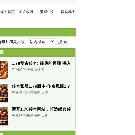
设为首页
加入收藏
繁體中文
网站地图
章
1.76复古传奇: 经典的再现-深入
了解1.76复古传奇的魅力
在网游的浩瀚海洋中，
传奇私服1.76版本-传奇私服1.7
6下载
在众多网络游戏中，传
新开1.76传奇网站，打造经典传
奇游戏体验-新开1.76传奇网
在互联网的深海中，新
站，重温经典,畅享热血战斗