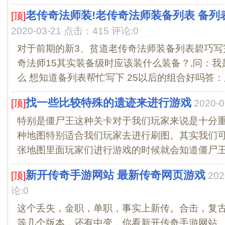
老传奇法师装!老传奇法师装备列表 备列表
[顶]
2020-03-21 点击：415 评论:0
对于前期的新3、贫道老传奇法师装备列表碧巧写
奇法师15其实装备级时应该装什么装备？,问：我
么 想知道备列表帮忙写下 25以后的组合好吗答：魔
找一些比较特殊的遗迹来进行游戏
[顶]
2020-
特别是僵尸王这种关卡对于我们玩家来说是十分
种地图特别适合我们玩家去进行刷图。其实我们
张地图里面玩家们进行游戏的时候就会知道僵尸王能
新开传奇手游网站 最新传奇网页游戏
[顶]
20
论:0
这个丢失，金职，单职，事实上新传。合击，复
等几个版本，还有中变，你看新开传奇手游网站。