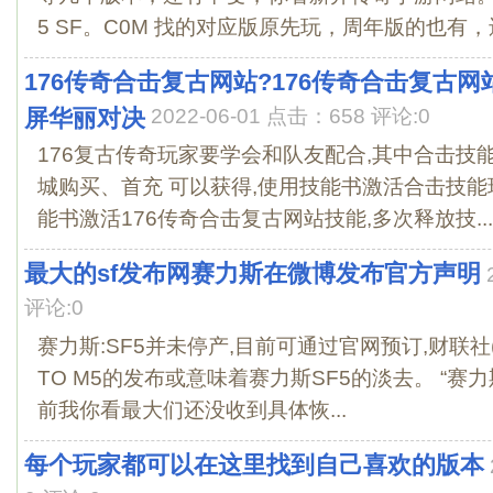
5 SF。C0M 找的对应版原先玩，周年版的也有，还.
176传奇合击复古网站?176传奇合击复古网
屏华丽对决
2022-06-01 点击：658 评论:0
176复古传奇玩家要学会和队友配合,其中合击技
城购买、首充 可以获得,使用技能书激活合击技
能书激活176传奇合击复古网站技能,多次释放技...
最大的sf发布网赛力斯在微博发布官方声明
评论:0
赛力斯:SF5并未停产,目前可通过官网预订,财联社(北
TO M5的发布或意味着赛力斯SF5的淡去。 “赛力
前我你看最大们还没收到具体恢...
每个玩家都可以在这里找到自己喜欢的版本