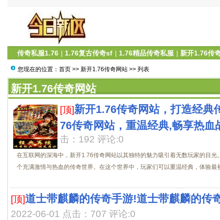
传奇私服1.76
|
1.76复古传奇sf
|
1.76精品传奇私服
|
新开1.76传
您现在的位置：
首页
>>
新开1.76传奇网站
>> 列表
新开1.76传奇网站
新开1.76传奇网站，打造经典
[顶]
76传奇网站，重温经典,畅享热血
击：192 评论:0
在互联网的深海中，新开1.76传奇网站以其独特的魅力吸引着无数玩家的目
个充满激情与热血的传奇世界。在这个世界中，玩家们可以重温经典，体验最初的
道士带麒麟的传奇手游!道士带麒麟的传奇
[顶]
2022-06-01 点击：707 评论:0