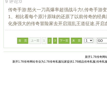
9 评论:0
传奇手游:怒火一刀高爆率超强战斗力!,传奇手游变
1、相比看每个原汁原味的还原了以前传奇的经典
化身强大的传奇冒险家去开启混乱王道征途,开启血.
首 页
上一页
1
2
3
下一页
末 页
新开1.76传奇网站
新开1.76传奇网站专业为1.76传奇私服玩家提供1.76精品传奇私服;传奇