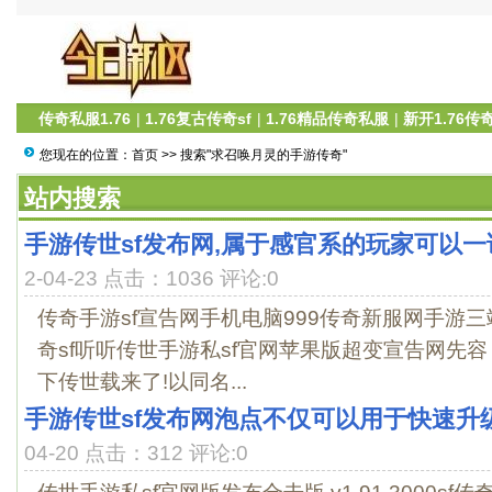
传奇私服1.76
|
1.76复古传奇sf
|
1.76精品传奇私服
|
新开1.76传
您现在的位置：
首页
>> 搜索"求召唤月灵的手游传奇"
站内搜索
手游传世sf发布网,属于感官系的玩家可以一试
2-04-23 点击：1036 评论:0
传奇手游sf宣告网手机电脑999传奇新服网手游三端 v1.7
奇sf听听传世手游私sf官网苹果版超变宣告网先容
下传世载来了!以同名...
手游传世sf发布网泡点不仅可以用于快速升
04-20 点击：312 评论:0