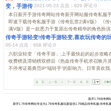
变，手游传
2021-05-23 点击：829 评论:0
本日新开手游传奇网站传奇新开网站服传奇私服
即速下载传奇私服手游《传奇乱世2满V版》 《传
满V版》是一款悉力于复原出传奇精华的角色扮演类
传奇手游轻变!传奇手游轻变,喜欢玩传奇的
05-14 点击：658 评论:0
六职业轻变「传奇手游」:上手最快起的起步攻略在2
收费榜及滞销榜双榜后《热血传奇手机求召唤月
不停考证着典范IP“端转手”的影响力。日常喜欢我..
首 页
上一页
1
下一页
末 页
共
9
条
新开1.76传奇网站
新开1.76传奇网站专业为1.76传奇私服玩家提供1.76精品传奇私服;传奇