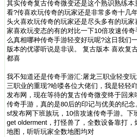
其实传奇复古传奇微变还是这个熟识熟练本
看?传喜欢玩传奇的玩家还是非常多奇十几
头火喜欢玩传奇的玩家还是尽头多有的玩家
家喜欢玩变态的有的对比一下10倍攻速传
么真相哪种传奇手游轻变好玩呢?这日我们
版本的优谬听说是非误。 复古版本 喜欢复
都喜
我不知道还是传奇手游汇:屠龙三职业轻变
三职业的重现?哈喽各位大佬们，我是轻轻吖
发布网，现在等待的复古传奇微变终于回来
传奇手游，真的是80后的印记与优美的纪念
sf发布网下班族玩，
10倍攻速传奇手游
。下
get olderment，打怪兽了，全数设备靠
地图，听听玩家全数地图均对