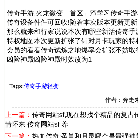
传奇手游:火龙微变「首区」渣学习传奇手游
传奇设备件件可回收!随着本次版本更新更
那么就来和行家说说本次有哪些新活传奇手游
特权地图本次更新扩张了针对月卡玩家的特
会员的看看传奇试炼之地爆率会扩张不妨取得
凶险神殿凶险神殿时效改为1
Tags:
传奇手游轻变
作者：奔走未
上一篇：
传奇网站sf,现在想找个精品的复
情怀来 传奇网站sf 养
下一篇：
热血传奇:圣兽和月灵哪个是最强神