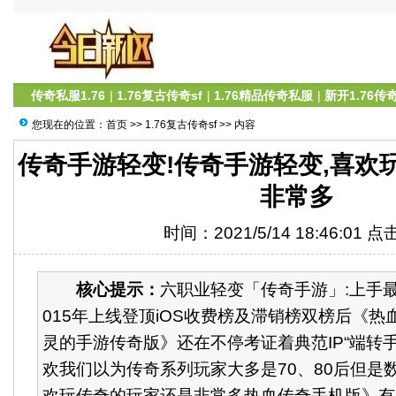
传奇私服1.76
|
1.76复古传奇sf
|
1.76精品传奇私服
|
新开1.76传
您现在的位置：
首页
>>
1.76复古传奇sf
>> 内容
传奇手游轻变!传奇手游轻变,喜欢
非常多
时间：2021/5/14 18:46:01 
核心提示：
六职业轻变「传奇手游」:上手
015年上线登顶iOS收费榜及滞销榜双榜后《
灵的手游传奇版》还在不停考证着典范IP“端转
欢我们以为传奇系列玩家大多是70、80后但是数
欢玩传奇的玩家还是非常多热血传奇手机版》有52