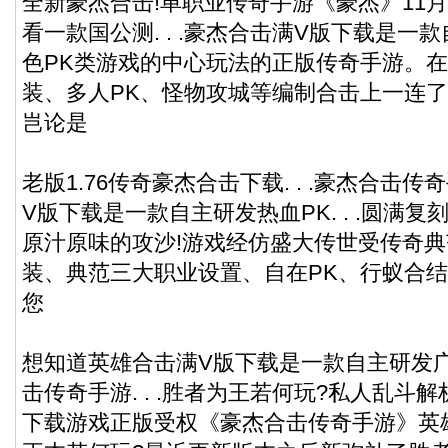
全新豪杰合击!单职业传奇手游《豪杰》11月
看一款国公测. . .豪杰合击满V版下载是一款自
色PK类游戏的中心玩法的正版传奇手游。
装、多人PK、怪物攻城等编制合击上一连了传奇
岂论是
老版1.76传奇豪杰合击下载. . .豪杰合击
V版下载是一款自主研发热血PK. . .圆满复刻原
原汁原味的攻沙!游戏经仿盛大传世受传奇典范设
装、典范三大职业设置、自在PK、行蚁合
您
想知道英雄合击满V版下载是一款自主研发
击传奇手游. . .胜者为王若何玩?私人乱斗解析!
下载游戏正版受权《豪杰合击传奇手游》英