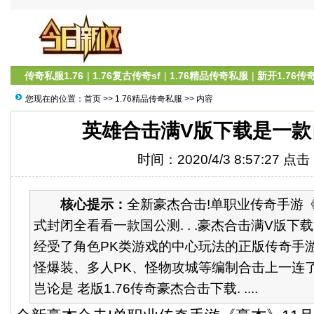
传奇私服1.76
|
1.76复古传奇sf
|
1.76精品传奇私服
|
新开1.76传
您现在的位置：
首页
>>
1.76精品传奇私服
>> 内容
英雄合击满V版下载是一款
时间：2020/4/3 8:57:27 点
核心提示：
全新豪杰合击!单职业传奇手游《
式封闭全看看一款国公测. . .豪杰合击满V版下载是
经受了角色PK类游戏的中心玩法的正版传奇手
怪爆装、多人PK、怪物攻城等编制合击上一连了传奇
岂论是 老版1.76传奇豪杰合击下载. ....