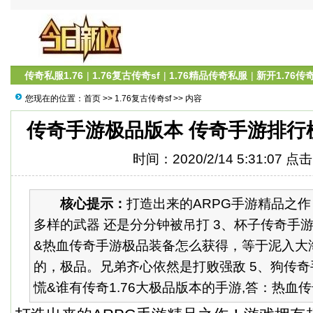
传奇私服1.76
|
1.76复古传奇sf
|
1.76精品传奇私服
|
新开1.76传
您现在的位置：
首页
>>
1.76复古传奇sf
>> 内容
传奇手游极品版本 传奇手游排行
时间：2020/2/14 5:31:07 点
核心提示：
打造出来的ARPG手游精品之
多样的武器 还是分分钟被吊打 3、杯子传奇手
&热血传奇手游极品装备怎么获得，等于泥入大
的，极品。兄弟齐心依然是打败强敌 5、狗传
慌&谁有传奇1.76大极品版本的手游,答：热血传奇1