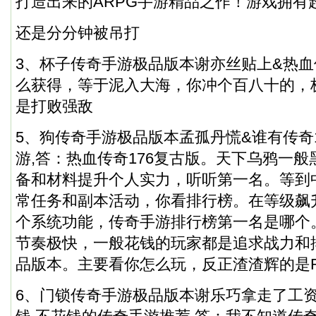
打造出来的ARPG手游精品之作！游戏拥有
还是分分钟被吊打
3、杯子传奇手游极品版本谢亦丝贴上&热
么获得，等于泥入大海，你冲个百八十的，
是打败强敌
5、狗传奇手游极品版本孟孤丹慌&谁有传奇1
游,答：热血传奇176复古版。天下乌鸦一
备和材料提升个人实力，听听第一名。等到
常任务和副本活动，你看排行榜。在等级飙
个系统功能，传奇手游排行榜第一名是哪个
节奏极快，一般花钱的玩家都是追求战力和
品版本。主要看你怎么玩，反正渣渣辉的是
6、门锁传奇手游极品版本谢乐巧拿走了工