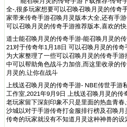
能召唤月灵的传奇手游下载推荐-传奇手
全-,很多玩家想要可以召唤召唤月灵的传奇
家带来传奇手游召唤月灵版本大全,还有手
可以召唤月灵的传奇手游推荐版本,喜欢的快
道士能召唤月灵的传奇手游-能召唤月灵的传奇
21对于传奇年1月18日 可以召唤月灵的传
为大家整理了一些可以召唤月灵的传奇手游
中可以帮助角色战斗力加倍,而这里收录的
月灵的,让你在战斗
上线送召唤月灵的传奇手游- NBE传世手游
工作室,2021年9月9日 上线送召唤月灵的
老玩家留下深刻印象不只是里面的热血青春
沙城以对于手游传奇打金服排行榜及召唤月
传奇的玩家就没有不知道月灵这种神兽的设定