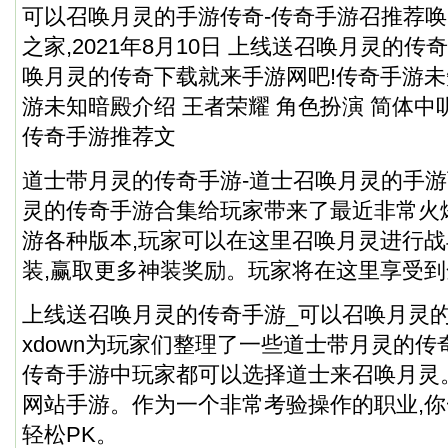
可以召唤月灵的手游传奇-传奇手游召推荐唤
之家,2021年8月10日 上线送召唤月灵的传
唤月灵的传奇下载就来手游网吧!传奇手游
游未知暗殿介绍 王者荣耀 角色扮演 简体
传奇手游推荐文
道士带月灵的传奇手游-道士召唤月灵的手游
灵的传奇手游合集给玩家带来了最近非常火
游各种版本,玩家可以在这里召唤月灵进行战
装,赢取更多神装奖励。玩家将在这里享受
上线送召唤月灵的传奇手游_可以召唤月灵的传
xdown为玩家们整理了一些道士带月灵的传
传奇手游中玩家都可以选择道士来召唤月灵
网站手游
。作为一个非常考验操作的职业,你
轻松PK。