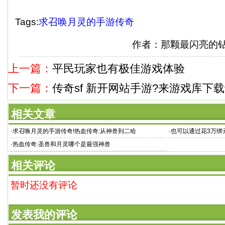
Tags:
求召唤月灵的手游传奇
作者：那颗最闪亮的
上一篇：
平民玩家也有极佳游戏体验
下一篇：
传奇sf 新开网站手游?来游戏库下
相关文章
·
求召唤月灵的手游传奇!热血传奇:从神兽到二哈
·
也可以通过花3万绑
·
热血传奇:圣兽和月灵哪个是最强神兽
相关评论
暂时还没有评论
发表我的评论