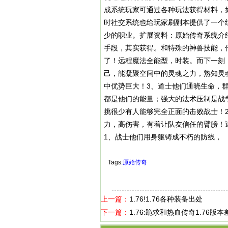
成系统玩家可通过各种玩法获得材料，
时社交系统也给玩家刷副本提供了一个
少的职业。扩展资料：原始传奇系统介
手段，其实获得。和特殊的神兽技能，传
了！远程魔法全能型，时装。而下一刻
己，能凝聚空间中的灵魂之力，熟知灵
中优势巨大！3、道士他们通晓生命，
都是他们的能量；强大的法术压制是战
挑很少有人能够完全正面的击败战士！
力，高伤害，有着让队友信任的臂膀！
1、战士他们用身躯铸成不朽的防线，
Tags:
原始传奇
上一篇：
1.76!1.76各种装备出处
下一篇：
1.76:跪求和热血传奇1.76