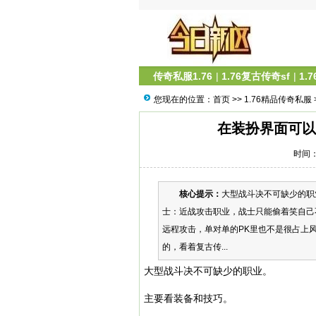
传奇私服1.76
|
1.76复古传奇sf
|
1.
您现在的位置：
首页
>>
1.76精品传奇私服
在装扮界面可以
时间：2
核心提示：
大型战斗决不可缺少的职
士：近战攻击职业，战士只能偷着笑自己
远程攻击，单对单的PK里也不是很占上
的，看着复古传...
大型战斗决不可缺少的职业。
主要看装备和技巧。