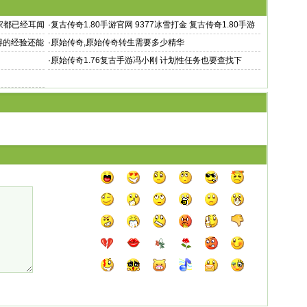
家都已经耳闻
·
复古传奇1.80手游官网 9377冰雪打金 复古传奇1.80手游
官网
得的经验还能
·
原始传奇,原始传奇转生需要多少精华
·
原始传奇1.76复古手游冯小刚 计划性任务也要查找下