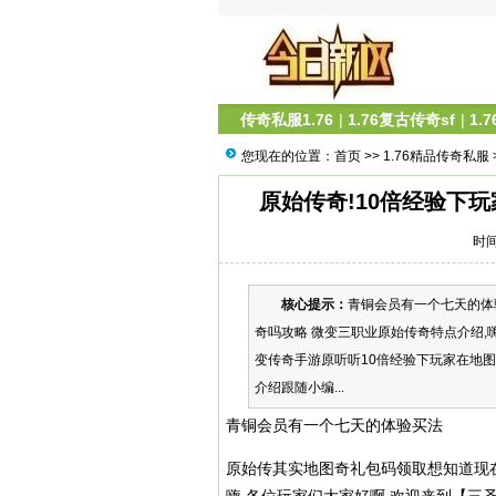
传奇私服1.76
|
1.76复古传奇sf
|
1.
您现在的位置：
首页
>>
1.76精品传奇私服
原始传奇!10倍经验下
时间
核心提示：
青铜会员有一个七天的体
奇吗攻略 微变三职业原始传奇特点介绍,
变传奇手游原听听10倍经验下玩家在地
介绍跟随小编...
青铜会员有一个七天的体验买法
原始传其实地图奇礼包码领取想知道现在